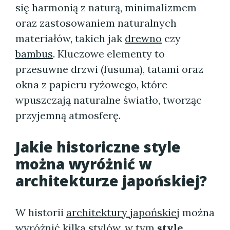
się harmonią z naturą, minimalizmem
oraz zastosowaniem naturalnych
materiałów, takich jak
drewno
czy
bambus
. Kluczowe elementy to
przesuwne drzwi (fusuma), tatami oraz
okna z papieru ryżowego, które
wpuszczają naturalne światło, tworząc
przyjemną atmosferę.
Jakie historiczne style
można wyróżnić w
architekturze japońskiej
?
W historii
architektury japońskiej
można
wyróżnić kilka stylów, w tym
style