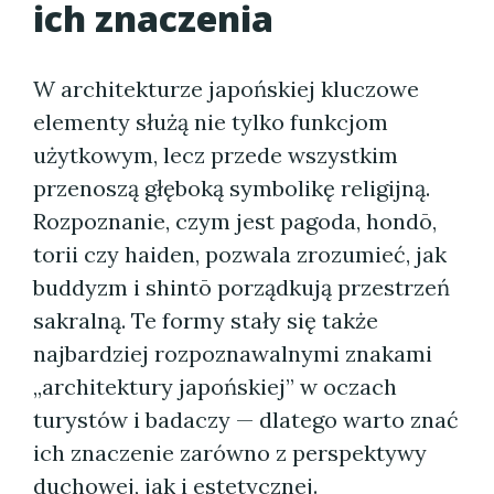
ich znaczenia
W architekturze japońskiej kluczowe
elementy służą nie tylko funkcjom
użytkowym, lecz przede wszystkim
przenoszą głęboką symbolikę religijną.
Rozpoznanie, czym jest pagoda, hondō,
torii czy haiden, pozwala zrozumieć, jak
buddyzm i shintō porządkują przestrzeń
sakralną. Te formy stały się także
najbardziej rozpoznawalnymi znakami
„architektury japońskiej” w oczach
turystów i badaczy — dlatego warto znać
ich znaczenie zarówno z perspektywy
duchowej, jak i estetycznej.