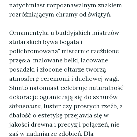
natychmiast rozpoznawalnym znakiem
rozróżniającym chramy od świątyń.
Ornamentyka u buddyjskich mistrzów
stolarskich bywa bogata i
polichromowana" misternie rzeźbione
przęsła, malowane belki, lacowane
posadzki i złocone ołtarze tworzą
atmosferę ceremonii i duchowej wagi.
Shintō natomiast celebruje naturalność"
dekoracje ograniczają się do sznurów
shimenawa
, luster czy prostych rzeźb, a
dbałość o estetykę przejawia się w
jakości drewna i precyzji połączeń, nie
zaś w nadmiarze zdobień. Dla