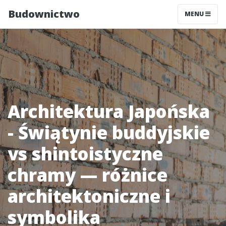
Budownictwo
MENU
Architektura Japońska
- Świątynie buddyjskie
vs shintoistyczne
chramy — różnice
architektoniczne i
symbolika