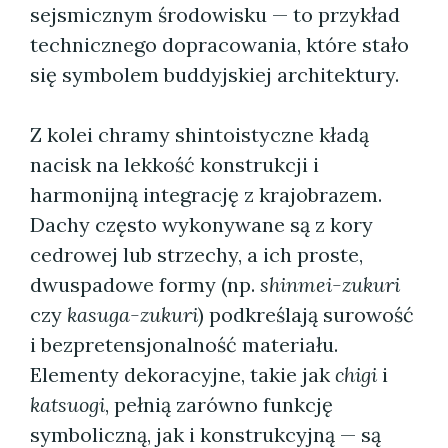
sejsmicznym środowisku — to przykład
technicznego dopracowania, które stało
się symbolem buddyjskiej architektury.
Z kolei chramy shintoistyczne kładą
nacisk na lekkość konstrukcji i
harmonijną integrację z krajobrazem.
Dachy często wykonywane są z kory
cedrowej lub strzechy, a ich proste,
dwuspadowe formy (np.
shinmei-zukuri
czy
kasuga-zukuri
) podkreślają surowość
i bezpretensjonalność materiału.
Elementy dekoracyjne, takie jak
chigi
i
katsuogi
, pełnią zarówno funkcję
symboliczną, jak i konstrukcyjną — są