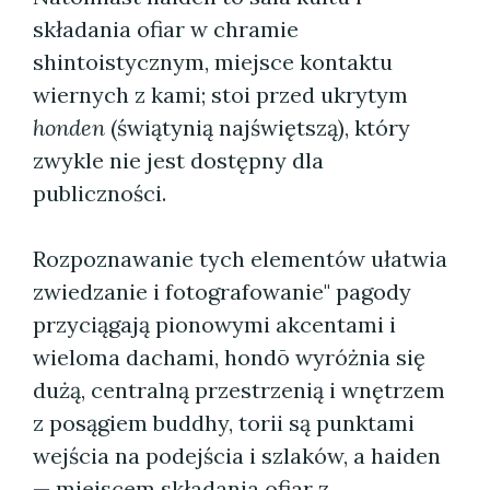
składania ofiar w chramie
shintoistycznym, miejsce kontaktu
wiernych z kami; stoi przed ukrytym
honden
(świątynią najświętszą), który
zwykle nie jest dostępny dla
publiczności.
Rozpoznawanie tych elementów ułatwia
zwiedzanie i fotografowanie" pagody
przyciągają pionowymi akcentami i
wieloma dachami, hondō wyróżnia się
dużą, centralną przestrzenią i wnętrzem
z posągiem buddhy, torii są punktami
wejścia na podejścia i szlaków, a haiden
— miejscem składania ofiar z