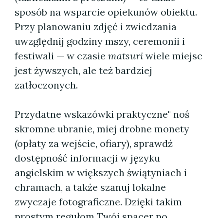
sposób na wsparcie opiekunów obiektu.
Przy planowaniu zdjęć i zwiedzania
uwzględnij godziny mszy, ceremonii i
festiwali — w czasie
matsuri
wiele miejsc
jest żywszych, ale też bardziej
zatłoczonych.
Przydatne wskazówki praktyczne" noś
skromne ubranie, miej drobne monety
(opłaty za wejście, ofiary), sprawdź
dostępność informacji w języku
angielskim w większych świątyniach i
chramach, a także szanuj lokalne
zwyczaje fotograficzne. Dzięki takim
prostym regułom Twój spacer po