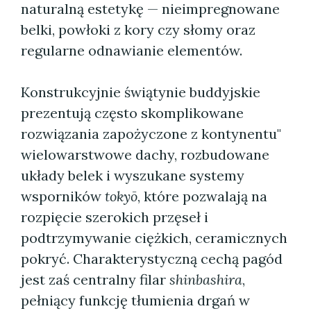
naturalną estetykę — nieimpregnowane
belki, powłoki z kory czy słomy oraz
regularne odnawianie elementów.
Konstrukcyjnie świątynie buddyjskie
prezentują często skomplikowane
rozwiązania zapożyczone z kontynentu"
wielowarstwowe dachy, rozbudowane
układy belek i wyszukane systemy
wsporników
tokyō
, które pozwalają na
rozpięcie szerokich przęseł i
podtrzymywanie ciężkich, ceramicznych
pokryć. Charakterystyczną cechą pagód
jest zaś centralny filar
shinbashira
,
pełniący funkcję tłumienia drgań w