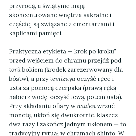
przyrodą, a świątynie mają
skoncentrowane wnętrza sakralne i
częściej są związane z cmentarzami i
kaplicami pamięci.
Praktyczna etykieta — krok po kroku"
przed wejściem do chramu przejdź pod
torii
bokiem (środek zarezerwowany dla
bóstw), a przy
temizuya
oczyść ręce i
usta za pomocą czerpaka (prawą ręką
nabierz wodę, oczyść lewą, potem usta).
Przy składaniu ofiary w
haiden
wrzuć
monetę, ukłoń się dwukrotnie, klaszcz
dwa razy i zakończ jednym ukłonem — to
tradycyjny rytuał w chramach shinto. W