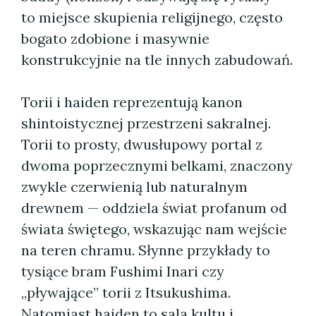
to miejsce skupienia religijnego, często
bogato zdobione i masywnie
konstrukcyjnie na tle innych zabudowań.
Torii i haiden reprezentują kanon
shintoistycznej przestrzeni sakralnej.
Torii to prosty, dwusłupowy portal z
dwoma poprzecznymi belkami, znaczony
zwykle czerwienią lub naturalnym
drewnem — oddziela świat profanum od
świata świętego, wskazując nam wejście
na teren chramu. Słynne przykłady to
tysiące bram Fushimi Inari czy
„pływające” torii z Itsukushima.
Natomiast haiden to sala kultu i