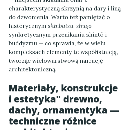
charakterystyczną skrzynią na dary i liną
do dzwonienia. Warto też pamiętać o
historycznym
shinbutsu-shūgō
—
synkretycznym przenikaniu shintō i
buddyzmu — co sprawia, że w wielu
kompleksach elementy te współistnieją,
tworząc wielowarstwową narrację
architektoniczną.
Materiały, konstrukcje
i estetyka" drewno,
dachy, ornamentyka —
techniczne różnice