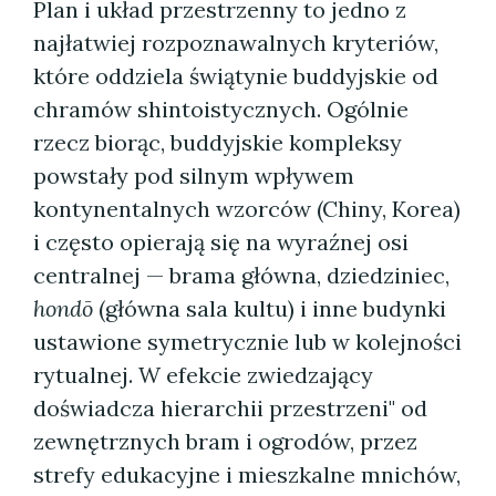
Plan i układ przestrzenny to jedno z
najłatwiej rozpoznawalnych kryteriów,
które oddziela świątynie buddyjskie od
chramów shintoistycznych. Ogólnie
rzecz biorąc, buddyjskie kompleksy
powstały pod silnym wpływem
kontynentalnych wzorców (Chiny, Korea)
i często opierają się na wyraźnej osi
centralnej — brama główna, dziedziniec,
hondō
(główna sala kultu) i inne budynki
ustawione symetrycznie lub w kolejności
rytualnej. W efekcie zwiedzający
doświadcza hierarchii przestrzeni" od
zewnętrznych bram i ogrodów, przez
strefy edukacyjne i mieszkalne mnichów,