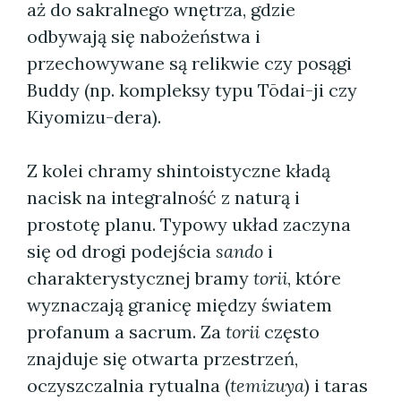
aż do sakralnego wnętrza, gdzie
odbywają się nabożeństwa i
przechowywane są relikwie czy posągi
Buddy (np. kompleksy typu Tōdai-ji czy
Kiyomizu-dera).
Z kolei chramy shintoistyczne kładą
nacisk na integralność z naturą i
prostotę planu. Typowy układ zaczyna
się od drogi podejścia
sando
i
charakterystycznej bramy
torii
, które
wyznaczają granicę między światem
profanum a sacrum. Za
torii
często
znajduje się otwarta przestrzeń,
oczyszczalnia rytualna (
temizuya
) i taras