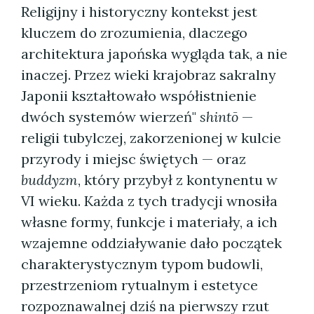
Religijny i historyczny kontekst jest
kluczem do zrozumienia, dlaczego
architektura japońska wygląda tak, a nie
inaczej. Przez wieki krajobraz sakralny
Japonii kształtowało współistnienie
dwóch systemów wierzeń"
shintō
—
religii tubylczej, zakorzenionej w kulcie
przyrody i miejsc świętych — oraz
buddyzm
, który przybył z kontynentu w
VI wieku. Każda z tych tradycji wnosiła
własne formy, funkcje i materiały, a ich
wzajemne oddziaływanie dało początek
charakterystycznym typom budowli,
przestrzeniom rytualnym i estetyce
rozpoznawalnej dziś na pierwszy rzut