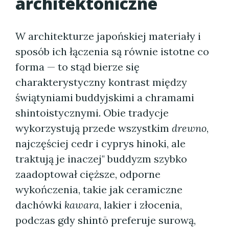
architektoniczne
W architekturze japońskiej materiały i
sposób ich łączenia są równie istotne co
forma — to stąd bierze się
charakterystyczny kontrast między
świątyniami buddyjskimi a chramami
shintoistycznymi. Obie tradycje
wykorzystują przede wszystkim
drewno
,
najczęściej cedr i cyprys hinoki, ale
traktują je inaczej" buddyzm szybko
zaadoptował cięższe, odporne
wykończenia, takie jak ceramiczne
dachówki
kawara
, lakier i złocenia,
podczas gdy shintō preferuje surową,