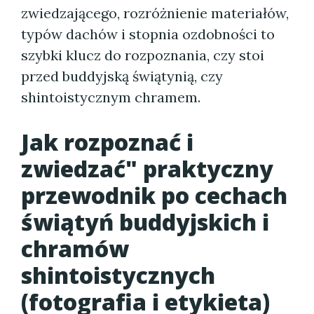
zwiedzającego, rozróżnienie materiałów,
typów dachów i stopnia ozdobności to
szybki klucz do rozpoznania, czy stoi
przed buddyjską świątynią, czy
shintoistycznym chramem.
Jak rozpoznać i
zwiedzać" praktyczny
przewodnik po cechach
świątyń buddyjskich i
chramów
shintoistycznych
(fotografia i etykieta)