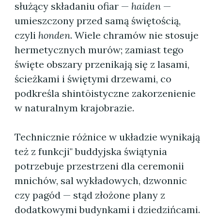
służący składaniu ofiar —
haiden
—
umieszczony przed samą świętością,
czyli
honden
. Wiele chramów nie stosuje
hermetycznych murów; zamiast tego
święte obszary przenikają się z lasami,
ścieżkami i świętymi drzewami, co
podkreśla shintōistyczne zakorzenienie
w naturalnym krajobrazie.
Technicznie różnice w układzie wynikają
też z funkcji" buddyjska świątynia
potrzebuje przestrzeni dla ceremonii
mnichów, sal wykładowych, dzwonnic
czy pagód — stąd złożone plany z
dodatkowymi budynkami i dziedzińcami.