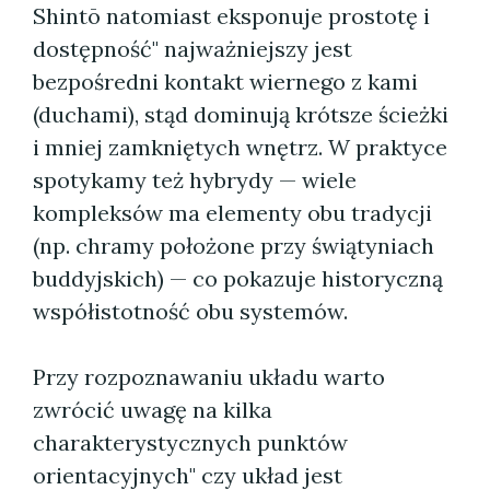
Shintō natomiast eksponuje prostotę i
dostępność" najważniejszy jest
bezpośredni kontakt wiernego z kami
(duchami), stąd dominują krótsze ścieżki
i mniej zamkniętych wnętrz. W praktyce
spotykamy też hybrydy — wiele
kompleksów ma elementy obu tradycji
(np. chramy położone przy świątyniach
buddyjskich) — co pokazuje historyczną
współistotność obu systemów.
Przy rozpoznawaniu układu warto
zwrócić uwagę na kilka
charakterystycznych punktów
orientacyjnych" czy układ jest