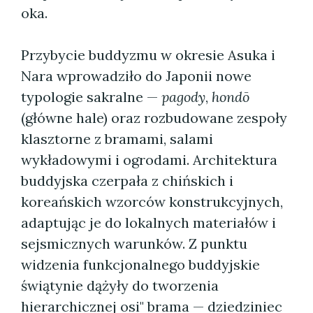
oka.
Przybycie buddyzmu w okresie Asuka i
Nara wprowadziło do Japonii nowe
typologie sakralne —
pagody
,
hondō
(główne hale) oraz rozbudowane zespoły
klasztorne z bramami, salami
wykładowymi i ogrodami. Architektura
buddyjska czerpała z chińskich i
koreańskich wzorców konstrukcyjnych,
adaptując je do lokalnych materiałów i
sejsmicznych warunków. Z punktu
widzenia funkcjonalnego buddyjskie
świątynie dążyły do tworzenia
hierarchicznej osi" brama — dziedziniec