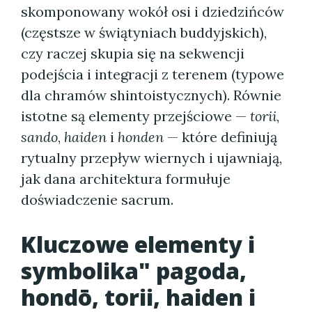
skomponowany wokół osi i dziedzińców
(częstsze w świątyniach buddyjskich),
czy raczej skupia się na sekwencji
podejścia i integracji z terenem (typowe
dla chramów shintoistycznych). Równie
istotne są elementy przejściowe —
torii
,
sando
,
haiden
i
honden
— które definiują
rytualny przepływ wiernych i ujawniają,
jak dana architektura formułuje
doświadczenie sacrum.
Kluczowe elementy i
symbolika" pagoda,
hondō, torii, haiden i