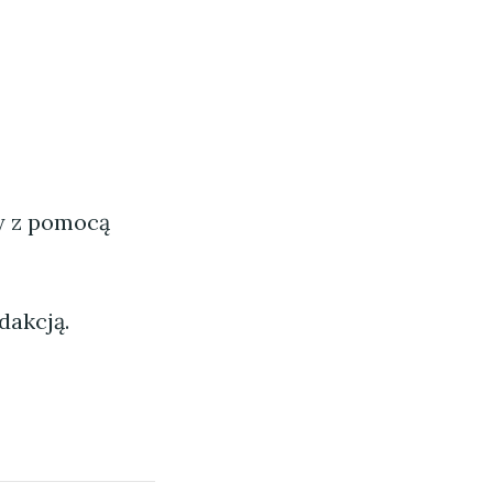
ny z pomocą
dakcją.