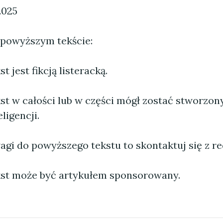
2025
 powyższym tekście:
 jest fikcją listeracką.
st w całości lub w części mógł zostać stworzo
ligencji.
agi do powyższego tekstu to skontaktuj się z re
st może być artykułem sponsorowany.