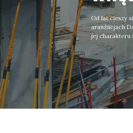
Od lat cieszy 
aranżacjach Dz
jej charakteru 