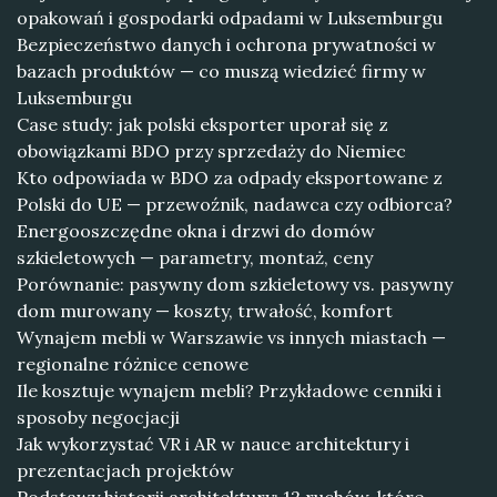
opakowań i gospodarki odpadami w Luksemburgu
Bezpieczeństwo danych i ochrona prywatności w
bazach produktów — co muszą wiedzieć firmy w
Luksemburgu
Case study: jak polski eksporter uporał się z
obowiązkami BDO przy sprzedaży do Niemiec
Kto odpowiada w BDO za odpady eksportowane z
Polski do UE — przewoźnik, nadawca czy odbiorca?
Energooszczędne okna i drzwi do domów
szkieletowych — parametry, montaż, ceny
Porównanie: pasywny dom szkieletowy vs. pasywny
dom murowany — koszty, trwałość, komfort
Wynajem mebli w Warszawie vs innych miastach —
regionalne różnice cenowe
Ile kosztuje wynajem mebli? Przykładowe cenniki i
sposoby negocjacji
Jak wykorzystać VR i AR w nauce architektury i
prezentacjach projektów