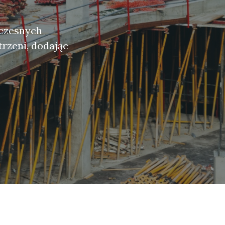
oczesnych
trzeni, dodając