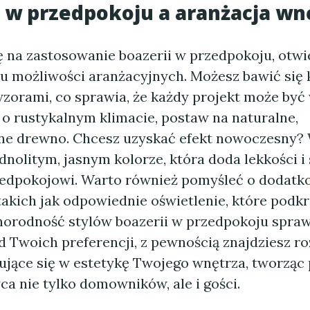
 w przedpokoju a aranżacja wn
ę na zastosowanie boazerii w przedpokoju, otwi
lu możliwości aranżacyjnych. Możesz bawić się 
wzorami, co sprawia, że każdy projekt może być
 o rustykalnym klimacie, postaw na naturalne,
ne drewno. Chcesz uzyskać efekt nowoczesny?
dnolitym, jasnym kolorze, która doda lekkości i
edpokojowi. Warto również pomyśleć o dodat
akich jak odpowiednie oświetlenie, które podkr
żnorodność stylów boazerii w przedpokoju spraw
d Twoich preferencji, z pewnością znajdziesz r
ujące się w estetykę Twojego wnętrza, tworząc 
a nie tylko domowników, ale i gości.