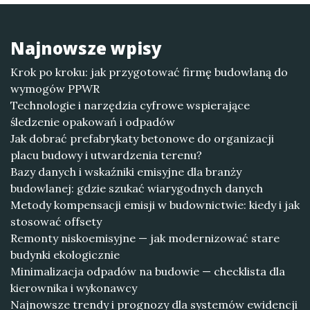
Najnowsze wpisy
Krok po kroku: jak przygotować firmę budowlaną do
wymogów PPWR
Technologie i narzędzia cyfrowe wspierające
śledzenie opakowań i odpadów
Jak dobrać prefabrykaty betonowe do organizacji
placu budowy i utwardzenia terenu?
Bazy danych i wskaźniki emisyjne dla branży
budowlanej: gdzie szukać wiarygodnych danych
Metody kompensacji emisji w budownictwie: kiedy i jak
stosować offsety
Remonty niskoemisyjne — jak modernizować stare
budynki ekologicznie
Minimalizacja odpadów na budowie — checklista dla
kierownika i wykonawcy
Najnowsze trendy i prognozy dla systemów ewidencji