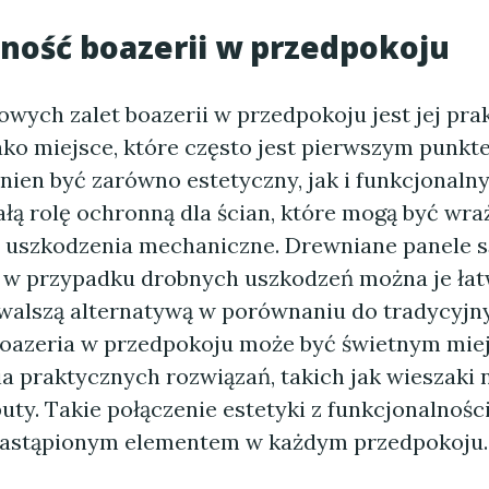
ność boazerii w przedpokoju
owych zalet boazerii w przedpokoju jest jej pra
ako miejsce, które często jest pierwszym punkt
ien być zarówno estetyczny, jak i funkcjonalny
łą rolę ochronną dla ścian, które mogą być wra
i uszkodzenia mechaniczne. Drewniane panele s
i w przypadku drobnych uszkodzeń można je ła
rwalszą alternatywą w porównaniu do tradycyjny
oazeria w przedpokoju może być świetnym mie
 praktycznych rozwiązań, takich jak wieszaki 
buty. Takie połączenie estetyki z funkcjonalnośc
zastąpionym elementem w każdym przedpokoju.