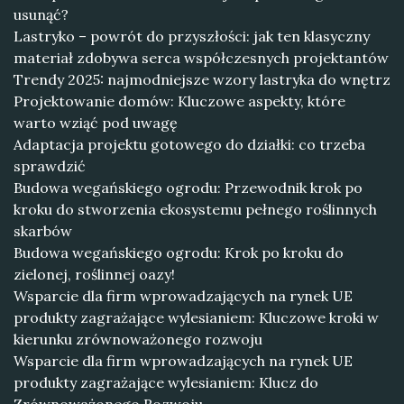
usunąć?
Lastryko – powrót do przyszłości: jak ten klasyczny
materiał zdobywa serca współczesnych projektantów
Trendy 2025: najmodniejsze wzory lastryka do wnętrz
Projektowanie domów: Kluczowe aspekty, które
warto wziąć pod uwagę
Adaptacja projektu gotowego do działki: co trzeba
sprawdzić
Budowa wegańskiego ogrodu: Przewodnik krok po
kroku do stworzenia ekosystemu pełnego roślinnych
skarbów
Budowa wegańskiego ogrodu: Krok po kroku do
zielonej, roślinnej oazy!
Wsparcie dla firm wprowadzających na rynek UE
produkty zagrażające wylesianiem: Kluczowe kroki w
kierunku zrównoważonego rozwoju
Wsparcie dla firm wprowadzających na rynek UE
produkty zagrażające wylesianiem: Klucz do