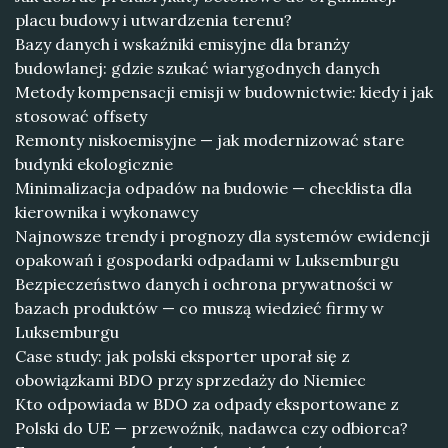
placu budowy i utwardzenia terenu?
Bazy danych i wskaźniki emisyjne dla branży
budowlanej: gdzie szukać wiarygodnych danych
Metody kompensacji emisji w budownictwie: kiedy i jak
stosować offsety
Remonty niskoemisyjne — jak modernizować stare
budynki ekologicznie
Minimalizacja odpadów na budowie — checklista dla
kierownika i wykonawcy
Najnowsze trendy i prognozy dla systemów ewidencji
opakowań i gospodarki odpadami w Luksemburgu
Bezpieczeństwo danych i ochrona prywatności w
bazach produktów — co muszą wiedzieć firmy w
Luksemburgu
Case study: jak polski eksporter uporał się z
obowiązkami BDO przy sprzedaży do Niemiec
Kto odpowiada w BDO za odpady eksportowane z
Polski do UE — przewoźnik, nadawca czy odbiorca?