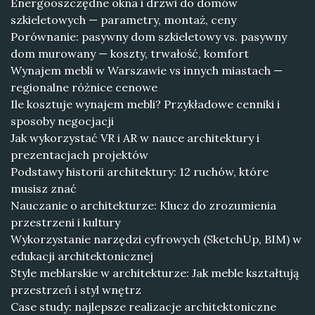
Energooszczędne okna i drzwi do domów
szkieletowych — parametry, montaż, ceny
Porównanie: pasywny dom szkieletowy vs. pasywny
dom murowany — koszty, trwałość, komfort
Wynajem mebli w Warszawie vs innych miastach —
regionalne różnice cenowe
Ile kosztuje wynajem mebli? Przykładowe cenniki i
sposoby negocjacji
Jak wykorzystać VR i AR w nauce architektury i
prezentacjach projektów
Podstawy historii architektury: 12 ruchów, które
musisz znać
Nauczanie o architekturze: Klucz do zrozumienia
przestrzeni i kultury
Wykorzystanie narzędzi cyfrowych (SketchUp, BIM) w
edukacji architektonicznej
Style meblarskie w architekturze: Jak meble kształtują
przestrzeń i styl wnętrz
Case study: najlepsze realizacje architektoniczne