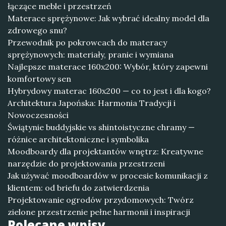
łączące meble i przestrzeń
Materace sprężynowe: Jak wybrać idealny model dla
zdrowego snu?
Przewodnik po pokrowcach do materacy
sprężynowych: materiały, pranie i wymiana
Najlepsze materace 160x200: Wybór, który zapewni
komfortowy sen
Hybrydowy materac 160x200 — co to jest i dla kogo?
Architektura Japońska: Harmonia Tradycji i
Nowoczesności
Świątynie buddyjskie vs shintoistyczne chramy —
różnice architektoniczne i symbolika
Moodboardy dla projektantów wnętrz: Kreatywne
narzędzie do projektowania przestrzeni
Jak używać moodboardów w procesie komunikacji z
klientem: od briefu do zatwierdzenia
Projektowanie ogrodów przydomowych: Twórz
zielone przestrzenie pełne harmonii i inspiracji
Polecane wpisy