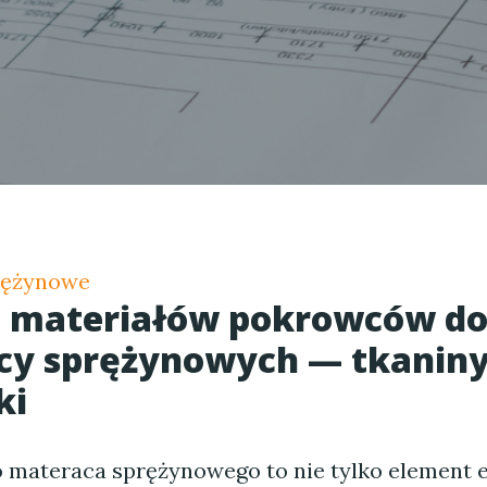
rężynowe
e materiałów pokrowców d
y sprężynowych — tkaniny,
ki
 materaca sprężynowego to nie tylko element 