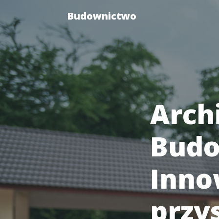
Budownictwo
Arch
Budo
Inno
przy