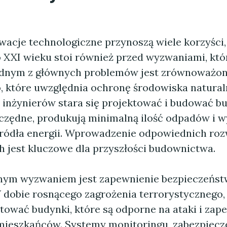
wacje technologiczne przynoszą wiele korzyści,
XXI wieku stoi również przed wyzwaniami, któ
ednym z głównych problemów jest zrównoważo
 które uwzględnia ochronę środowiska natural
 inżynierów stara się projektować i budować bu
czędne, produkują minimalną ilość odpadów i w
ródła energii. Wprowadzenie odpowiednich roz
h jest kluczowe dla przyszłości budownictwa.
nym wyzwaniem jest zapewnienie bezpieczeńs
dobie rosnącego zagrożenia terrorystycznego, 
tować budynki, które są odporne na ataki i zap
mieszkańców. Systemy monitoringu, zabezpiecz