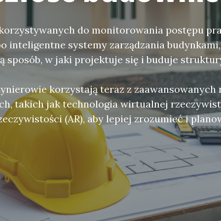
orzystywanych do monitorowania postępu pr
o inteligentne systemy zarządzania budynkami,
 sposób, w jaki projektuje się i buduje struktur
nżynierowie korzystają teraz z zaawansowanych 
h, takich jak technologia wirtualnej rzeczywisto
zeczywistości (AR), aby lepiej zrozumieć i plan