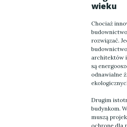
wieku
Chociaż inno
budownictwo 
rozwiązać. J
budownictwo,
architektów i
są energoosz
odnawialne ź
ekologicznyc
Drugim istot
budynkom. W 
muszą projek
ochronę dla 