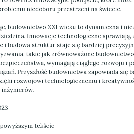
problemu niedoboru przestrzeni na świecie.
, budownictwo XXI wieku to dynamiczna i nie
ziedzina. Innowacje technologiczne sprawiają, 
 i budowa struktur staje się bardziej precyzyjn
yzwania, takie jak zrównoważone budownictwo 
bezpieczeństwa, wymagają ciągłego rozwoju i 
ązań. Przyszłość budownictwa zapowiada się b
dzięki rozwojowi technologicznemu i kreatywno
 inżynierów.
023
 powyższym tekście: