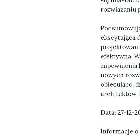
rozwiązaniu 
Podsumowując
ekscytująca d
projektowanie
efektywna. W
zapewnienia 
nowych rozwi
obiecująco, 
architektów i
Data: 27-12-2
Informacje o