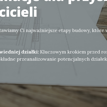
icieli
tawiamy Ci najważniejsze etapy budowy, które 
iedniej działki:
Kluczowym krokiem przed ro
okładne przeanalizowanie potencjalnych działe