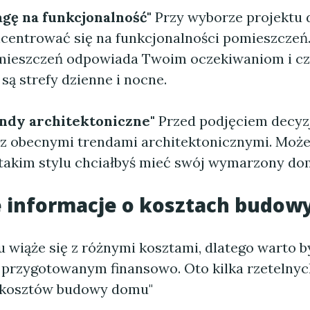
gę na funkcjonalność"
Przy wyborze projektu
oncentrować się na funkcjonalności pomieszczeń
mieszczeń odpowiada Twoim oczekiwaniom i cz
ą strefy dzienne i nocne.
endy architektoniczne"
Przed podjęciem decyz
 z obecnymi trendami architektonicznymi. Może 
 takim stylu chciałbyś mieć swój wymarzony do
e informacje o kosztach budo
wiąże się z różnymi kosztami, dlatego warto b
przygotowanym finansowo. Oto kilka rzetelnyc
 kosztów budowy domu"