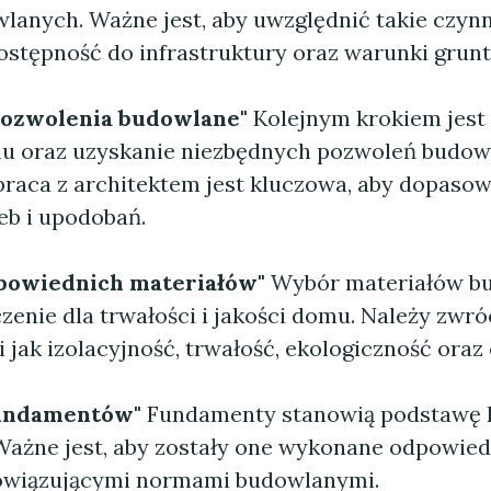
lanych. Ważne jest, aby uwzględnić takie czynn
dostępność do infrastruktury oraz warunki grun
 pozwolenia budowlane"
Kolejnym krokiem jest
u oraz uzyskanie niezbędnych pozwoleń budow
raca z architektem jest kluczowa, aby dopasow
eb i upodobań.
powiednich materiałów"
Wybór materiałów b
zenie dla trwałości i jakości domu. Należy zwr
i jak izolacyjność, trwałość, ekologiczność oraz 
fundamentów"
Fundamenty stanowią podstawę 
Ważne jest, aby zostały one wykonane odpowiedn
owiązującymi normami budowlanymi.