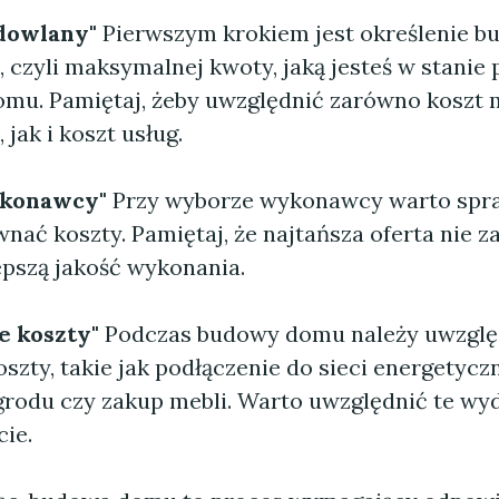
udowlany"
Pierwszym krokiem jest określenie b
 czyli maksymalnej kwoty, jaką jesteś w stanie
mu. Pamiętaj, żeby uwzględnić zarówno koszt 
jak i koszt usług.
ykonawcy"
Przy wyborze wykonawcy warto spr
wnać koszty. Pamiętaj, że najtańsza oferta nie 
epszą jakość wykonania.
e koszty"
Podczas budowy domu należy uwzglę
zty, takie jak podłączenie do sieci energetyczn
rodu czy zakup mebli. Warto uwzględnić te wy
ie.