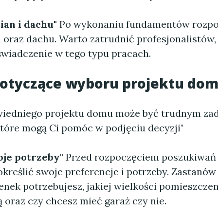
ian i dachu"
Po wykonaniu fundamentów rozpo
 oraz dachu. Warto zatrudnić profesjonalistów,
świadczenie w tego typu pracach.
dotyczące wyboru projektu do
iedniego projektu domu może być trudnym zad
które mogą Ci pomóc w podjęciu decyzji"
oje potrzeby"
Przed rozpoczęciem poszukiwań 
reślić swoje preferencje i potrzeby. Zastanów s
zienek potrzebujesz, jakiej wielkości pomieszcze
ą oraz czy chcesz mieć garaż czy nie.