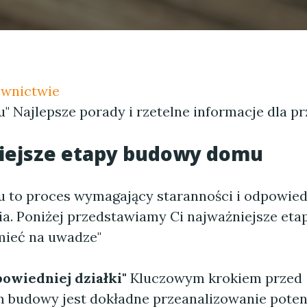
ownictwie
 Najlepsze porady i rzetelne informacje dla pr
iejsze etapy budowy domu
to proces wymagający staranności i odpowie
a. Poniżej przedstawiamy Ci najważniejsze eta
mieć na uwadze"
owiedniej działki"
Kluczowym krokiem przed
 budowy jest dokładne przeanalizowanie poten