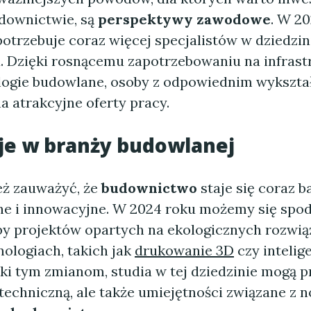
downictwie, są
perspektywy zawodowe
. W 2
otrzebuje coraz więcej specjalistów w dziedzin
 Dzięki rosnącemu zapotrzebowaniu na infrast
ogie budowlane, osoby z odpowiednim wykszta
a atrakcyjne oferty pracy.
je w branży budowlanej
ż zauważyć, że
budownictwo
staje się coraz b
e i innowacyjne. W 2024 roku możemy się spo
zby projektów opartych na ekologicznych rozwią
ologiach, takich jak
drukowanie 3D
czy intelig
ki tym zmianom, studia w tej dziedzinie mogą p
 techniczną, ale także umiejętności związane 