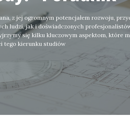
ana, z jej ogromnym potencjałem rozwoju, przy
h ludzi, jak i doświadczonych profesjonalistów
yjrzymy się kilku kluczowym aspektom, które 
i tego kierunku studiów