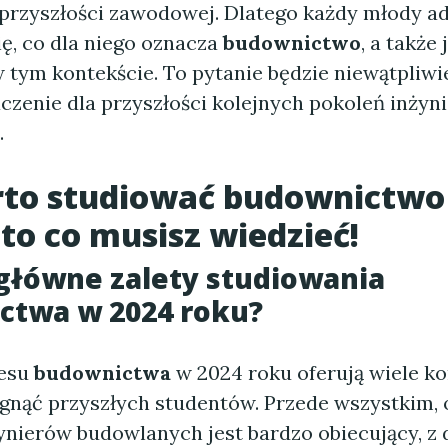
 przyszłości zawodowej. Dlatego każdy młody a
ię, co dla niego oznacza
budownictwo
, a także 
 tym kontekście. To pytanie będzie niewątpliwi
czenie dla przyszłości kolejnych pokoleń inżyn
.
rto studiować budownictwo
to co musisz wiedzieć!
 główne zalety studiowania
ctwa w 2024 roku?
resu
budownictwa
w 2024 roku oferują wiele ko
gnąć przyszłych studentów. Przede wszystkim,
żynierów budowlanych jest bardzo obiecujący, z