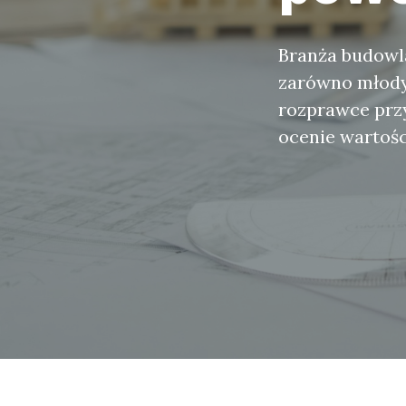
Branża budowl
zarówno młodyc
rozprawce prz
ocenie wartośc